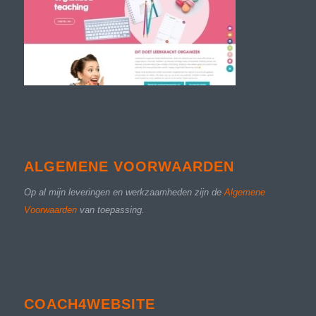
ALGEMENE VOORWAARDEN
Op al mijn leveringen en werkzaamheden zijn de
Algemene
Voorwaarden
van toepassing.
COACH4WEBSITE