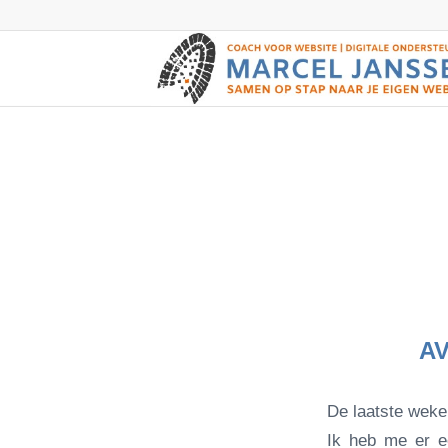
AV
De laatste weke
Ik heb me er e