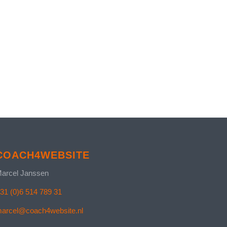
COACH4WEBSITE
arcel Janssen
31 (0)6 514 789 31
arcel@coach4website.nl